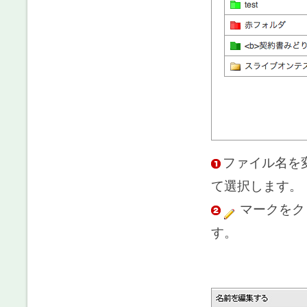
ファイル名を
て選択します。
マークをク
す。