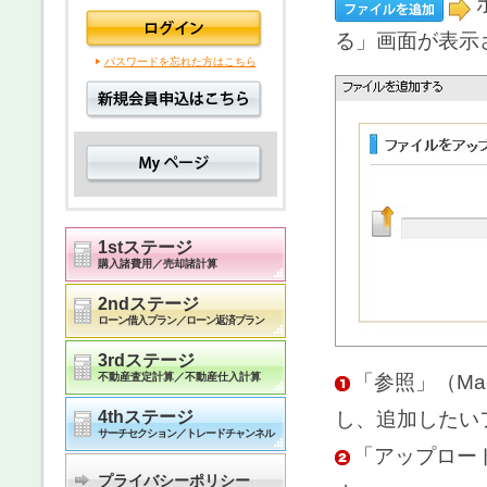
る」画面が表示
パスワードを忘れた方はこちら
1stステージ
購入諸費用／売却諸計算
2ndステージ
ローン借入プラン／ローン返済プラン
3rdステージ
「参照」（M
不動産査定計算／不動産仕入計算
し、追加したい
4thステージ
サーチセクション／トレードチャンネル
「アップロー
プライバシーポリシー