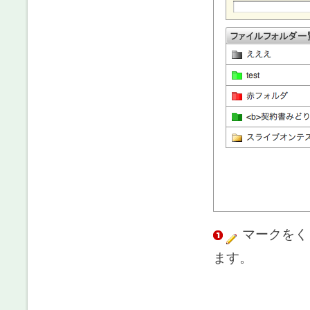
マークをく
ます。