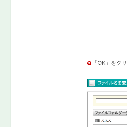
「OK」をク